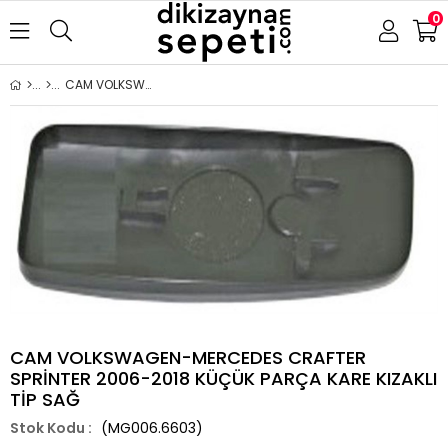
0
CAM VOLKSWAGEN-MERCEDES CRAFTER SPRİNTER 2006-2018 KÜÇÜK PARÇA KARE KIZAKLI TİP SAĞ
CAM VOLKSWAGEN-MERCEDES CRAFTER
SPRİNTER 2006-2018 KÜÇÜK PARÇA KARE KIZAKLI
TİP SAĞ
(MG006.6603)