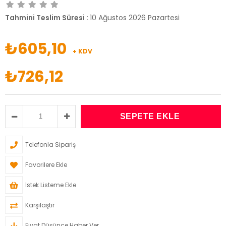
Tahmini Teslim Süresi
:
10 Ağustos 2026 Pazartesi
₺605,10
+ KDV
₺726,12
Telefonla Sipariş
Favorilere Ekle
İstek Listeme Ekle
Karşılaştır
Fiyat Düşünce Haber Ver