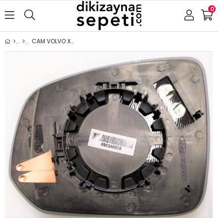
0
CAM VOLVO XC90 2016-2019 ISITMALI SAĞ