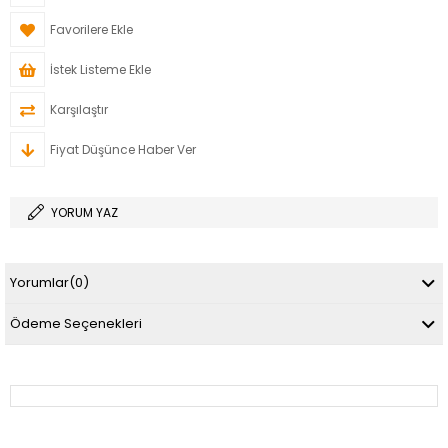
Favorilere Ekle
İstek Listeme Ekle
Karşılaştır
Fiyat Düşünce Haber Ver
YORUM YAZ
Yorumlar
(0)
Ödeme Seçenekleri