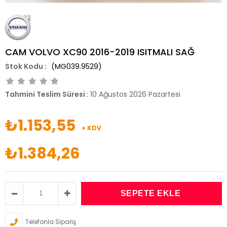
CAM VOLVO XC90 2016-2019 ISITMALI SAĞ
(MG039.9529)
Tahmini Teslim Süresi
:
10 Ağustos 2026 Pazartesi
₺1.153,55
+ KDV
₺1.384,26
Telefonla Sipariş