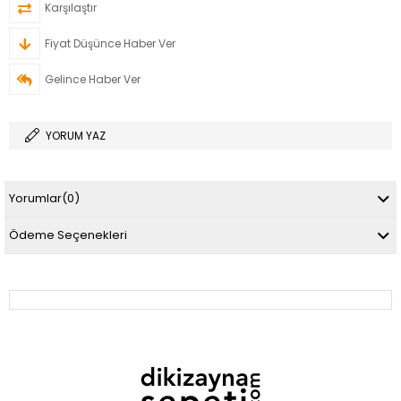
Karşılaştır
Fiyat Düşünce Haber Ver
Gelince Haber Ver
YORUM YAZ
Yorumlar
(0)
Ödeme Seçenekleri