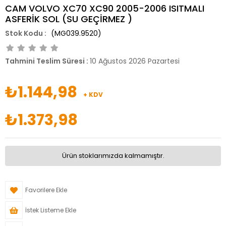
CAM VOLVO XC70 XC90 2005-2006 ISITMALI
ASFERİK SOL (SU GEÇİRMEZ )
(MG039.9520)
Tahmini Teslim Süresi
:
10 Ağustos 2026 Pazartesi
₺1.144,98
+ KDV
₺1.373,98
Ürün stoklarımızda kalmamıştır.
Favorilere Ekle
İstek Listeme Ekle