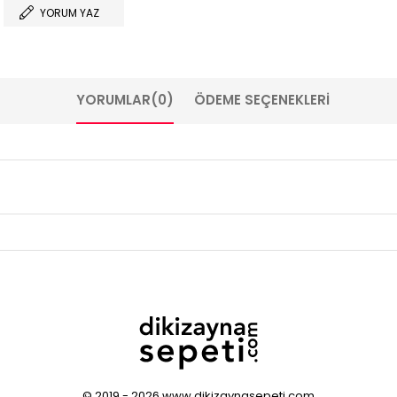
YORUM YAZ
YORUMLAR
(0)
ÖDEME SEÇENEKLERI
© 2019 - 2026 www.dikizaynasepeti.com