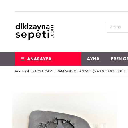
ANASAYFA
AYNA
FREN G
Anasayfa
>
AYNA CAMI
>
CAM VOLVO S40 V50 (V40 S60 S80 2012-)