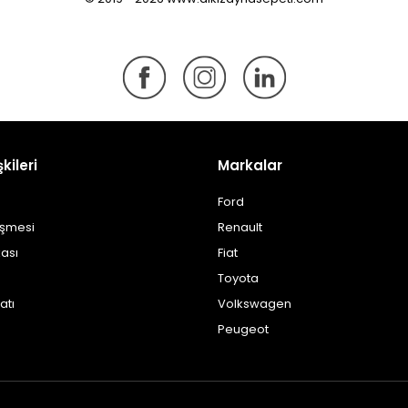
şkileri
Markalar
Ford
eşmesi
Renault
kası
Fiat
Toyota
atı
Volkswagen
Peugeot