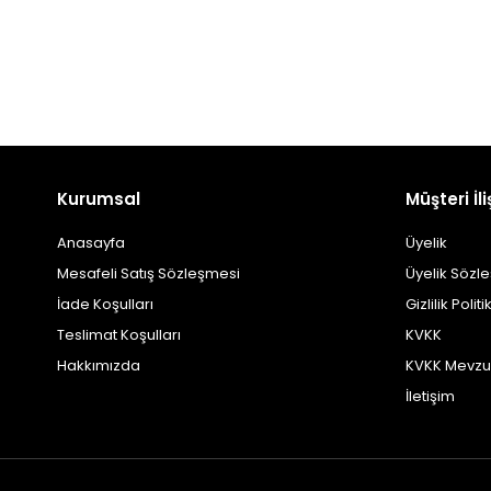
Kurumsal
Müşteri İli
Anasayfa
Üyelik
Mesafeli Satış Sözleşmesi
Üyelik Sözl
İade Koşulları
Gizlilik Politi
Teslimat Koşulları
KVKK
Hakkımızda
KVKK Mevzu
İletişim