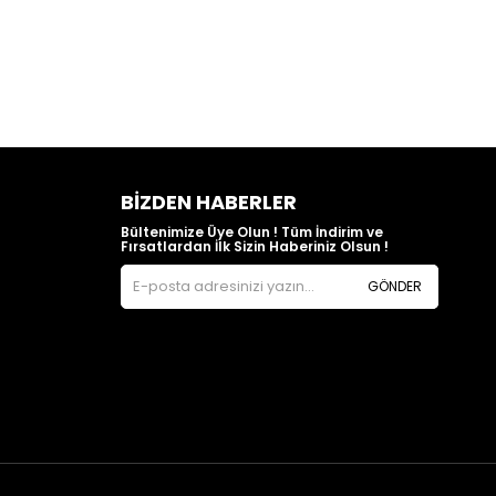
BIZDEN HABERLER
Bültenimize Üye Olun ! Tüm İndirim ve
Fırsatlardan İlk Sizin Haberiniz Olsun !
GÖNDER