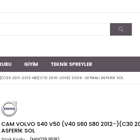
RUBU
GİYİM
TEKNİK SPREYLER
(C30 2011-2013 HB)(C70 2010-2016) 2009- ISITMALI ASFERİK SOL
CAM VOLVO S40 V50 (V40 S60 S80 2012-)(C30 201
ASFERİK SOL
(MG039.9518)