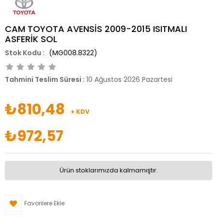
CAM TOYOTA AVENSİS 2009-2015 ISITMALI
ASFERİK SOL
(MG008.8322)
Tahmini Teslim Süresi
:
10 Ağustos 2026 Pazartesi
₺810,48
+ KDV
₺972,57
Ürün stoklarımızda kalmamıştır.
Favorilere Ekle