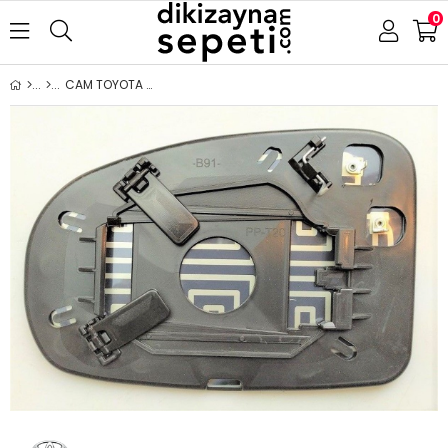
0
CAM TOYOTA AVENSİS 2009-2015 ISITMALI ASFERİK SOL