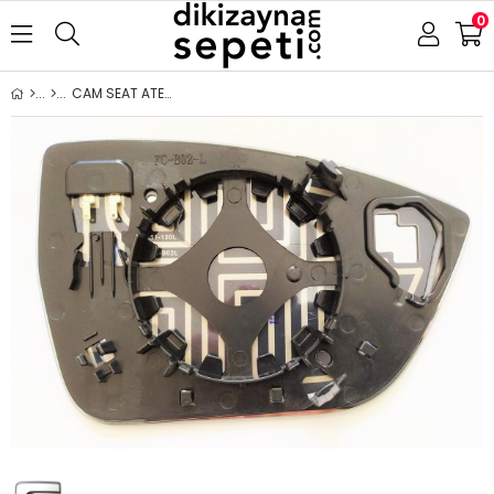
0
CAM SEAT ATECA (TARRACO 2018-) 2016- ISITMALI SOL