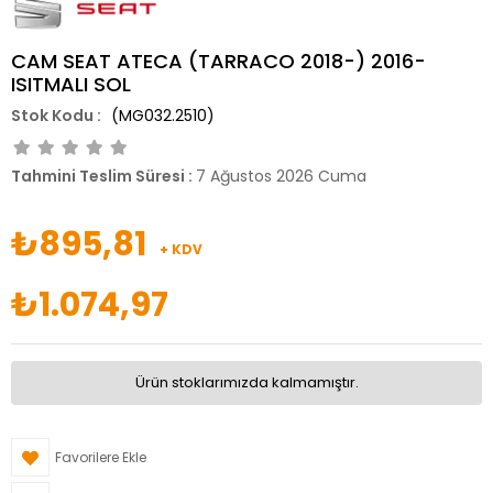
CAM SEAT ATECA (TARRACO 2018-) 2016-
ISITMALI SOL
(MG032.2510)
Tahmini Teslim Süresi
:
7 Ağustos 2026 Cuma
₺895,81
+ KDV
₺1.074,97
Ürün stoklarımızda kalmamıştır.
Favorilere Ekle