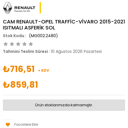
CAM RENAULT-OPEL TRAFFİC-VİVARO 2015-2021
ISITMALI ASFERİK SOL
(MG002.2480)
Tahmini Teslim Süresi
:
10 Ağustos 2026 Pazartesi
₺716,51
+ KDV
₺859,81
Ürün stoklarımızda kalmamıştır.
Favorilere Ekle