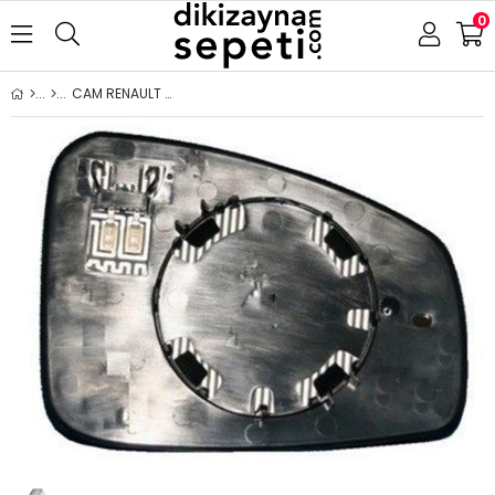
0
CAM RENAULT LAGUNA 2007- ISITMALI ASFERİK KROM CAM SOL