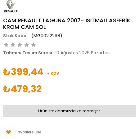
CAM RENAULT LAGUNA 2007- ISITMALI ASFERİK
KROM CAM SOL
(MG002.2298)
Tahmini Teslim Süresi
:
10 Ağustos 2026 Pazartesi
₺399,44
+ KDV
₺479,32
Ürün stoklarımızda kalmamıştır.
Favorilere Ekle