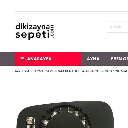
ANASAYFA
AYNA
FREN G
Anasayfa
>
AYNA CAMI
>
CAM RENAULT LAGUNA 2001-2007 ISITMAL