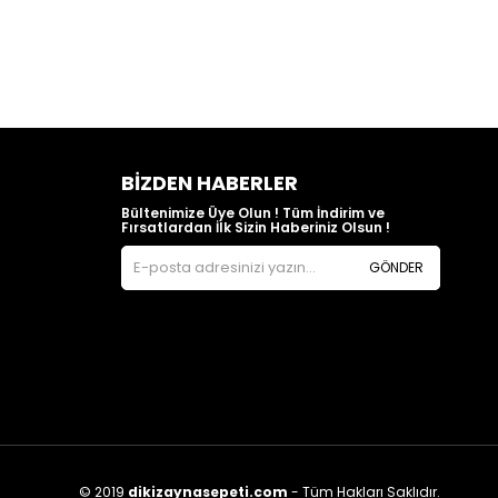
BIZDEN HABERLER
Bültenimize Üye Olun ! Tüm İndirim ve
Fırsatlardan İlk Sizin Haberiniz Olsun !
GÖNDER
© 2019
dikizaynasepeti.com
- Tüm Hakları Saklıdır.