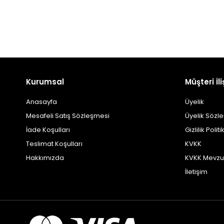
Kurumsal
Müşteri İli
Anasayfa
Üyelik
Mesafeli Satış Sözleşmesi
Üyelik Sözl
İade Koşulları
Gizlilik Politi
Teslimat Koşulları
KVKK
Hakkımızda
KVKK Mevzu
İletişim