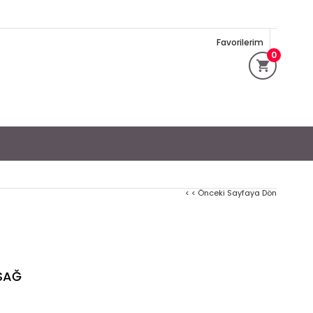
Favorilerim
0
< < Önceki Sayfaya Dön
 SAĞ