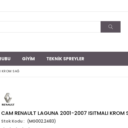
RUBU
GİYİM
TEKNİK SPREYLER
I KROM SAĞ
CAM RENAULT LAGUNA 2001-2007 ISITMALI KROM
(MG002.2483)