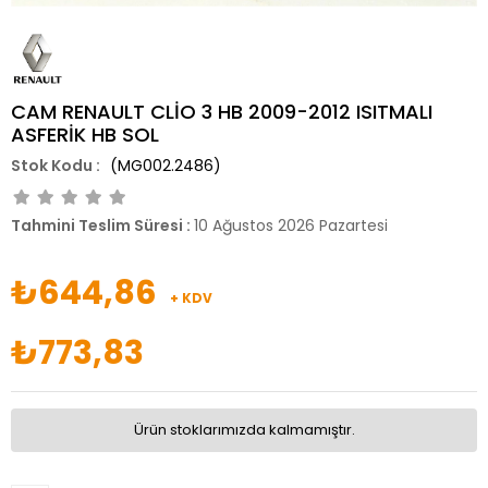
CAM RENAULT CLİO 3 HB 2009-2012 ISITMALI
ASFERİK HB SOL
(MG002.2486)
Tahmini Teslim Süresi
:
10 Ağustos 2026 Pazartesi
₺644,86
+ KDV
₺773,83
Ürün stoklarımızda kalmamıştır.