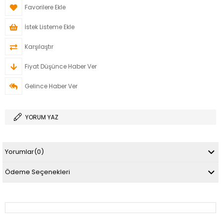
Favorilere Ekle
İstek Listeme Ekle
Karşılaştır
Fiyat Düşünce Haber Ver
Gelince Haber Ver
YORUM YAZ
Yorumlar
(0)
Ödeme Seçenekleri