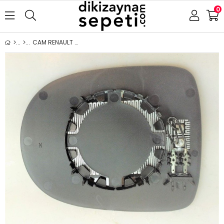
0
CAM RENAULT CLİO 3 HB 2009-2012 ISITMALI ASFERİK HB SOL