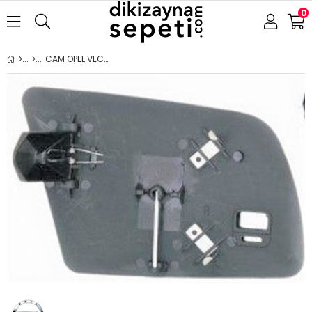
0
CAM OPEL VECTRA A 1988-1995 SAĞ