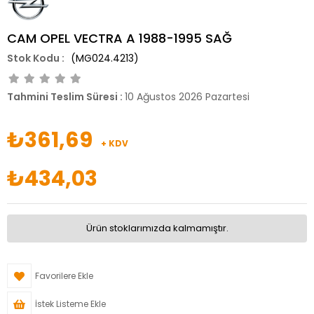
CAM OPEL VECTRA A 1988-1995 SAĞ
(MG024.4213)
Tahmini Teslim Süresi
:
10 Ağustos 2026 Pazartesi
₺361,69
+ KDV
₺434,03
Ürün stoklarımızda kalmamıştır.
Favorilere Ekle
İstek Listeme Ekle