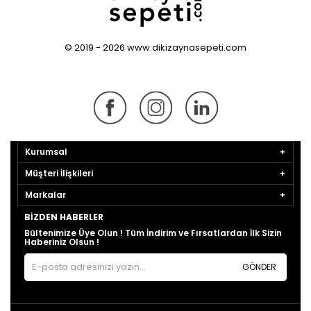
© 2019 - 2026 www.dikizaynasepeti.com
Kurumsal
Müşteri İlişkileri
Markalar
BIZDEN HABERLER
Bültenimize Üye Olun ! Tüm İndirim ve Fırsatlardan İlk Sizin
Haberiniz Olsun !
GÖNDER