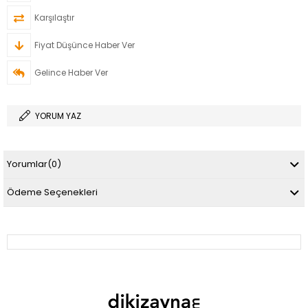
Karşılaştır
Fiyat Düşünce Haber Ver
Gelince Haber Ver
YORUM YAZ
Yorumlar
(0)
Ödeme Seçenekleri