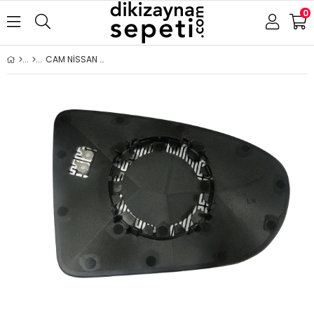
0
CAM NİSSAN QASHQAİ 2006-2013 ISITMALI SOL