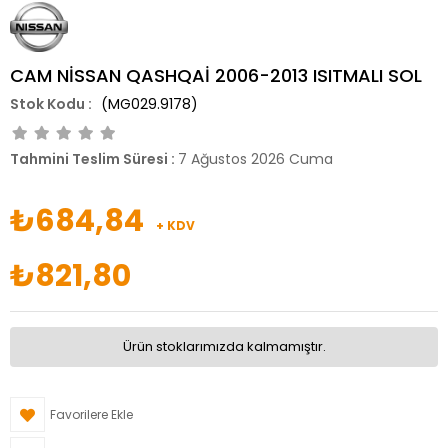
CAM NİSSAN QASHQAİ 2006-2013 ISITMALI SOL
(MG029.9178)
Tahmini Teslim Süresi
:
7 Ağustos 2026 Cuma
₺684,84
+ KDV
₺821,80
Ürün stoklarımızda kalmamıştır.
Favorilere Ekle