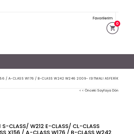
Favorilerim
0
6 / A-CLASS W176 / B-CLASS W242 W246 2009- ISITMALI ASFERİK
< < Önceki Sayfaya Dön
 S-CLASS/ W212 E-CLASS/ CL-CLASS
ASS X156 / A-CLASS W176 / B-CLASS W242