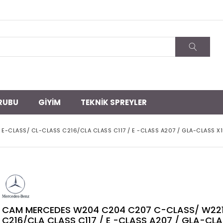
RUBU
GİYİM
TEKNİK SPREYLER
CLASS/ CL-CLASS C216/CLA CLASS C117 / E -CLASS A207 / GLA-CLASS X15
CAM MERCEDES W204 C204 C207 C-CLASS/ W221
C216/CLA CLASS C117 / E -CLASS A207 / GLA-CL