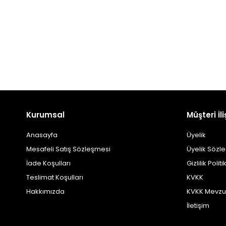
Kurumsal
Müşteri İli
Anasayfa
Üyelik
Mesafeli Satış Sözleşmesi
Üyelik Sözl
İade Koşulları
Gizlilik Politi
Teslimat Koşulları
KVKK
Hakkımızda
KVKK Mevzu
İletişim