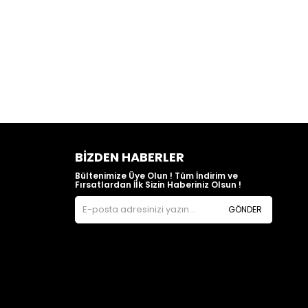
BIZDEN HABERLER
Bültenimize Üye Olun ! Tüm İndirim ve
Fırsatlardan İlk Sizin Haberiniz Olsun !
GÖNDER