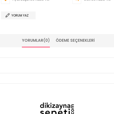
YORUM YAZ
YORUMLAR
(0)
ÖDEME SEÇENEKLERI