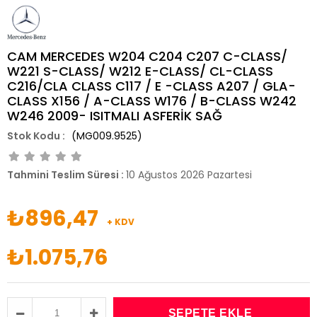
CAM MERCEDES W204 C204 C207 C-CLASS/
W221 S-CLASS/ W212 E-CLASS/ CL-CLASS
C216/CLA CLASS C117 / E -CLASS A207 / GLA-
CLASS X156 / A-CLASS W176 / B-CLASS W242
W246 2009- ISITMALI ASFERİK SAĞ
(MG009.9525)
Tahmini Teslim Süresi
:
10 Ağustos 2026 Pazartesi
₺896,47
+ KDV
₺1.075,76