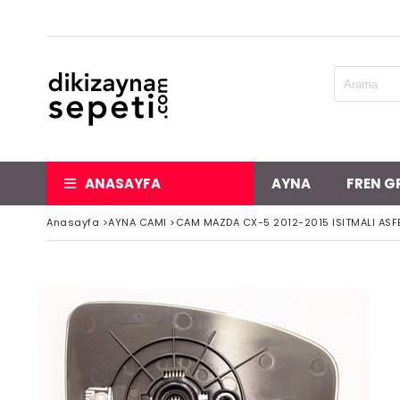
ANASAYFA
AYNA
FREN G
Anasayfa
>
AYNA CAMI
>
CAM MAZDA CX-5 2012-2015 ISITMALI ASF