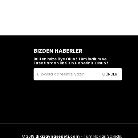
BIZDEN HABERLER
Bültenimize Üye Olun ! Tüm İndirim ve
Fırsatlardan İlk Sizin Haberiniz Olsun !
GÖNDER
© 2019
dikizaynasepeti.com
- Tüm Hakları Saklıdır.