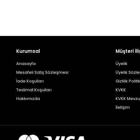
Kurumsal
Müşteri İli
Anasayfa
Üyelik
Mesafeli Satış Sözleşmesi
Üyelik Sözl
İade Koşulları
Gizlilik Politi
Teslimat Koşulları
KVKK
Hakkımızda
KVKK Mevzu
İletişim