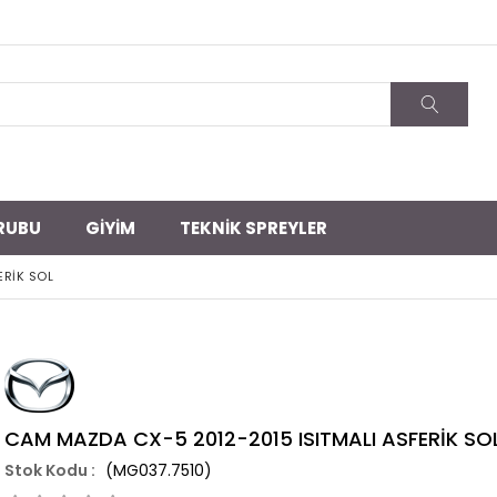
RUBU
GİYİM
TEKNİK SPREYLER
ERİK SOL
CAM MAZDA CX-5 2012-2015 ISITMALI ASFERİK SO
(MG037.7510)