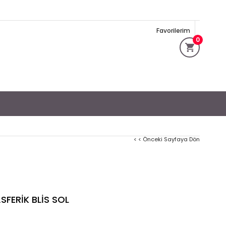
Favorilerim
0
< < Önceki Sayfaya Dön
SFERİK BLİS SOL