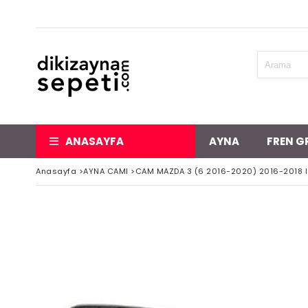
ANASAYFA
AYNA
FREN G
Anasayfa
>
AYNA CAMI
>
CAM MAZDA 3 (6 2016-2020) 2016-2018 IS