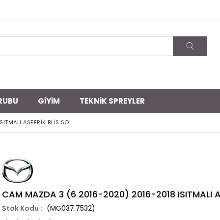
RUBU
GİYİM
TEKNİK SPREYLER
ITMALI ASFERİK BLİS SOL
CAM MAZDA 3 (6 2016-2020) 2016-2018 ISITMALI A
(MG037.7532)