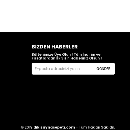
BIZDEN HABERLER
Bültenimize Üye Olun ! Tüm İndirim ve
Fırsatlardan İlk Sizin Haberiniz Olsun !
GÖNDER
© 2019
dikizaynasepeti.com
- Tüm Hakları Saklıdır.