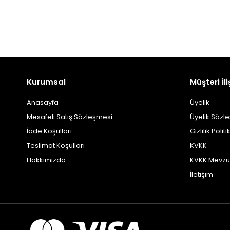
Kurumsal
Müşteri İli
Anasayfa
Üyelik
Mesafeli Satış Sözleşmesi
Üyelik Sözl
İade Koşulları
Gizlilik Politi
Teslimat Koşulları
KVKK
Hakkımızda
KVKK Mevzu
İletişim