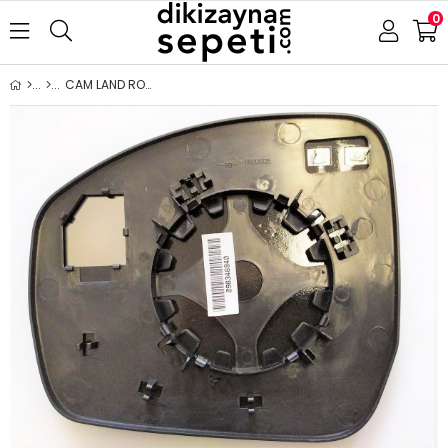
0
CAM LAND ROVER DİSCOVERY 4 -DİSCOVERY SPORT 2014- ISITMALI SAĞ