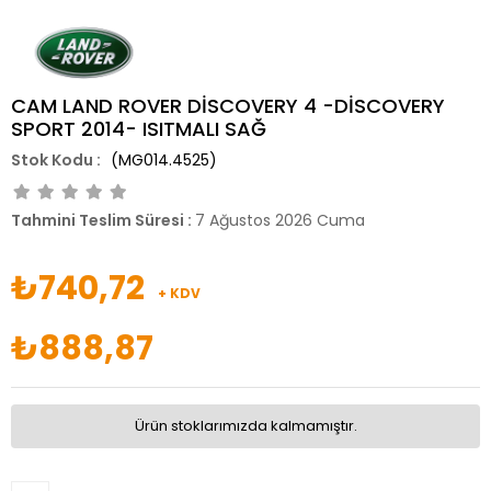
CAM LAND ROVER DİSCOVERY 4 -DİSCOVERY
SPORT 2014- ISITMALI SAĞ
(MG014.4525)
Tahmini Teslim Süresi
:
7 Ağustos 2026 Cuma
₺740,72
+ KDV
₺888,87
Ürün stoklarımızda kalmamıştır.