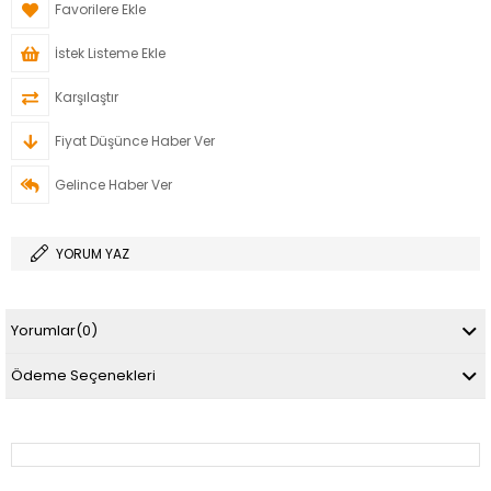
Favorilere Ekle
İstek Listeme Ekle
Karşılaştır
Fiyat Düşünce Haber Ver
Gelince Haber Ver
YORUM YAZ
Yorumlar
(0)
Ödeme Seçenekleri