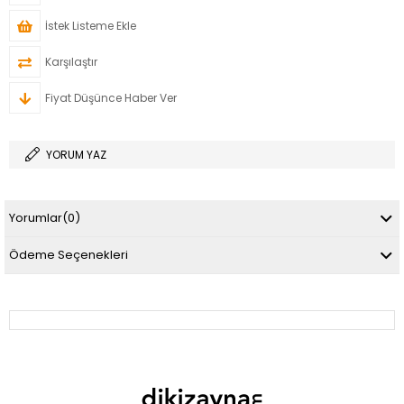
İstek Listeme Ekle
Karşılaştır
Fiyat Düşünce Haber Ver
YORUM YAZ
Yorumlar
(0)
Ödeme Seçenekleri