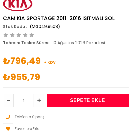
CAM KIA SPORTAGE 2011-2016 ISITMALI SOL
(MG049.9508)
Tahmini Teslim Süresi
:
10 Ağustos 2026 Pazartesi
₺796,49
+ KDV
₺955,79
Telefonla Sipariş
Favorilere Ekle