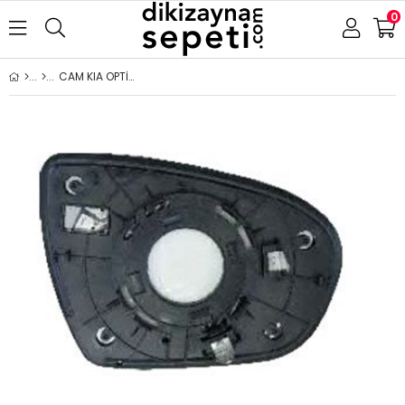
0
CAM KIA OPTİMA-MAGENTİS 2011-ISITMALI SAĞ