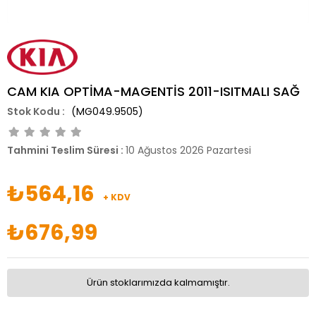
CAM KIA OPTİMA-MAGENTİS 2011-ISITMALI SAĞ
(MG049.9505)
Tahmini Teslim Süresi
:
10 Ağustos 2026 Pazartesi
₺564,16
+ KDV
₺676,99
Ürün stoklarımızda kalmamıştır.