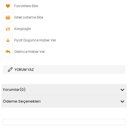
Favorilere Ekle
İstek Listeme Ekle
Karşılaştır
Fiyat Düşünce Haber Ver
Gelince Haber Ver
YORUM YAZ
Yorumlar
(0)
Ödeme Seçenekleri