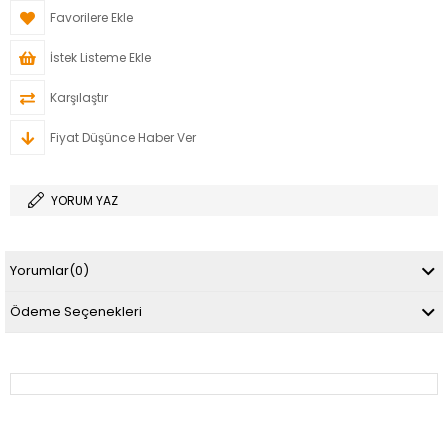
Favorilere Ekle
İstek Listeme Ekle
Karşılaştır
Fiyat Düşünce Haber Ver
YORUM YAZ
Yorumlar
(0)
Ödeme Seçenekleri