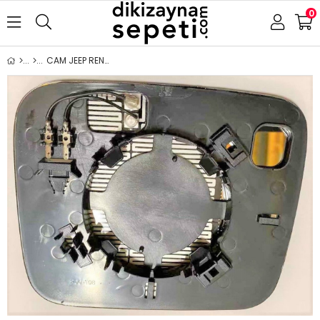
0
CAM JEEP RENEGADE 2013- ISITMALI SAĞ