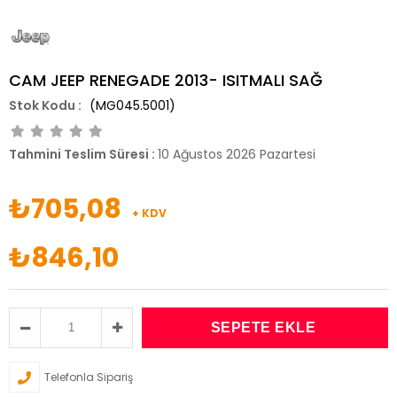
CAM JEEP RENEGADE 2013- ISITMALI SAĞ
(MG045.5001)
Tahmini Teslim Süresi
:
10 Ağustos 2026 Pazartesi
₺705,08
+ KDV
₺846,10
Telefonla Sipariş