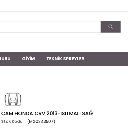
RUBU
GİYİM
TEKNİK SPREYLER
CAM HONDA CRV 2013-ISITMALI SAĞ
(MG033.3507)