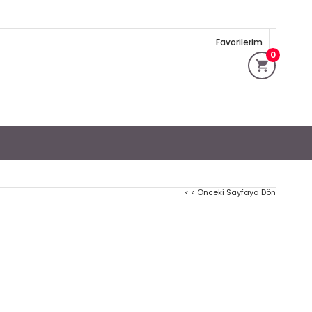
Favorilerim
0
< < Önceki Sayfaya Dön