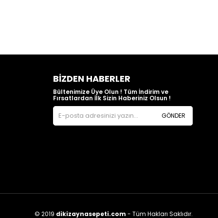
BIZDEN HABERLER
Bültenimize Üye Olun ! Tüm İndirim ve
Fırsatlardan İlk Sizin Haberiniz Olsun !
GÖNDER
© 2019
dikizaynasepeti.com
- Tüm Hakları Saklıdır.