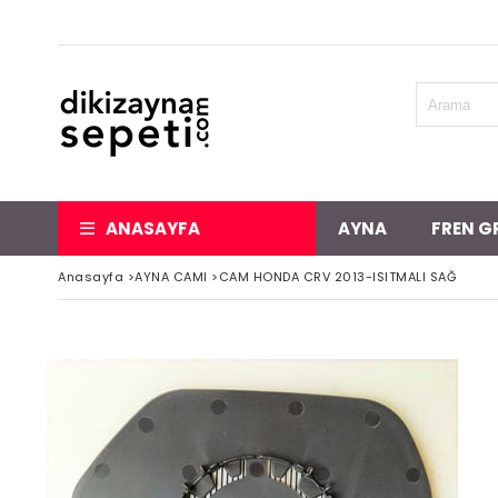
ANASAYFA
AYNA
FREN G
Anasayfa
>
AYNA CAMI
>
CAM HONDA CRV 2013-ISITMALI SAĞ