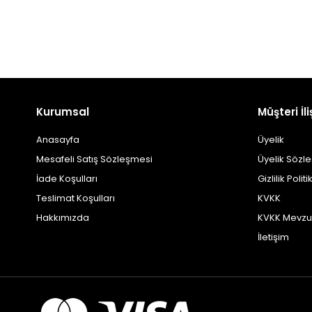
Kurumsal
Müşteri İli
Anasayfa
Üyelik
Mesafeli Satış Sözleşmesi
Üyelik Sözl
İade Koşulları
Gizlilik Politi
Teslimat Koşulları
KVKK
Hakkımızda
KVKK Mevzu
İletişim