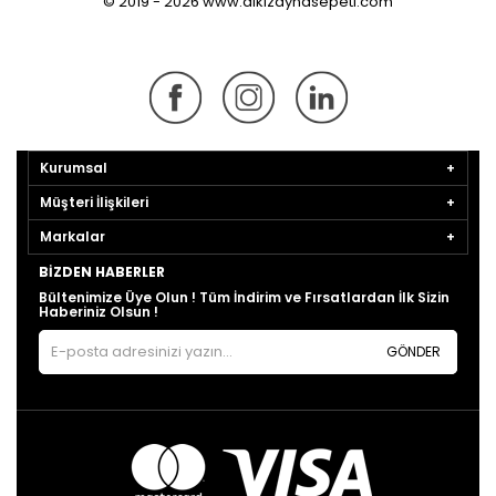
© 2019 - 2026 www.dikizaynasepeti.com
Kurumsal
Müşteri İlişkileri
Markalar
BIZDEN HABERLER
Bültenimize Üye Olun ! Tüm İndirim ve Fırsatlardan İlk Sizin
Haberiniz Olsun !
GÖNDER