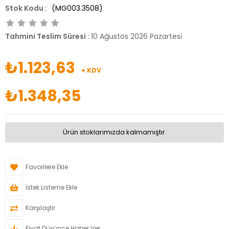
(MG003.3508)
Tahmini Teslim Süresi
:
10 Ağustos 2026 Pazartesi
₺1.123,63
+ KDV
₺1.348,35
Ürün stoklarımızda kalmamıştır.
Favorilere Ekle
İstek Listeme Ekle
Karşılaştır
Fiyat Düşünce Haber Ver