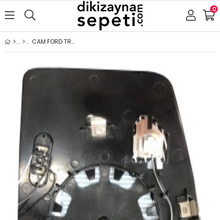
0
CAM FORD TRANSİT CUSTOM 2018-ISITMALI BLİS SOL