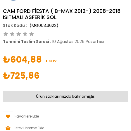
CAM FORD FİESTA ( B-MAX 2012-) 2008-2018
ISITMALI ASFERİK SOL
(MG003.3622)
Tahmini Teslim Süresi
:
10 Ağustos 2026 Pazartesi
₺604,88
+ KDV
₺725,86
Ürün stoklarımızda kalmamıştır.
Favorilere Ekle
İstek Listeme Ekle