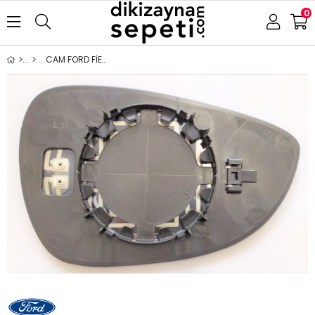
0
CAM FORD FİESTA ( B-MAX 2012-) 2008-2018 ISITMALI ASFERİK SOL