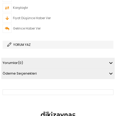
Karşılaştır
Fiyat Düşünce Haber Ver
Gelince Haber Ver
YORUM YAZ
Yorumlar
(0)
Ödeme Seçenekleri