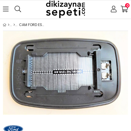
0
CAM FORD ESCORT FİESTA 1995-2002 ISITMALI SAĞ