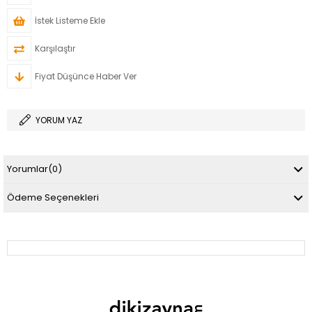
İstek Listeme Ekle
Karşılaştır
Fiyat Düşünce Haber Ver
YORUM YAZ
Yorumlar
(0)
Ödeme Seçenekleri