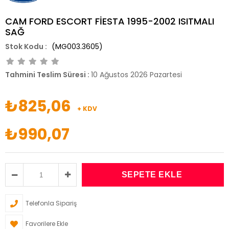
CAM FORD ESCORT FİESTA 1995-2002 ISITMALI
SAĞ
(MG003.3605)
Tahmini Teslim Süresi
:
10 Ağustos 2026 Pazartesi
₺825,06
+ KDV
₺990,07
Telefonla Sipariş
Favorilere Ekle