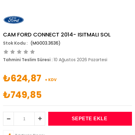
CAM FORD CONNECT 2014- ISITMALI SOL
(MG003.3636)
Tahmini Teslim Süresi
:
10 Ağustos 2026 Pazartesi
₺624,87
+ KDV
₺749,85