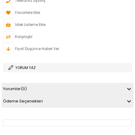
Telefonla Sipariş
Favorilere Ekle
İstek Listeme Ekle
Karşılaştır
Fiyat Düşünce Haber Ver
YORUM YAZ
Yorumlar
(0)
Ödeme Seçenekleri