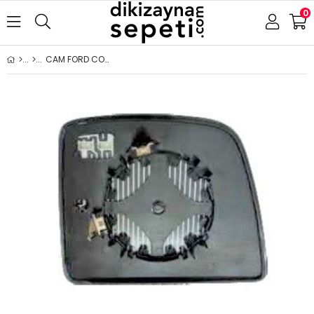
0
CAM FORD CONNECT 2014- ISITMALI SOL