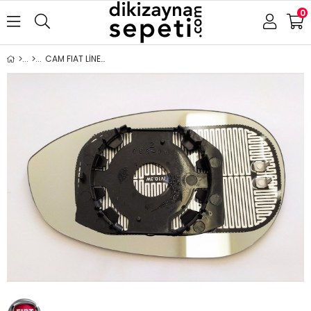
0
CAM FIAT LİNEA 500 EVO (GRANDEPUNTO 2005-) 2007- ISITMALI SAĞ