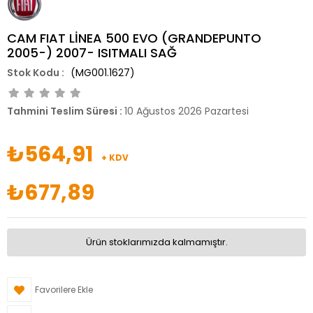
CAM FIAT LİNEA 500 EVO (GRANDEPUNTO
2005-) 2007- ISITMALI SAĞ
(MG001.1627)
Tahmini Teslim Süresi
:
10 Ağustos 2026 Pazartesi
₺564,91
+ KDV
₺677,89
Ürün stoklarımızda kalmamıştır.
Favorilere Ekle