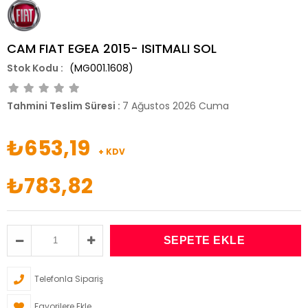
CAM FIAT EGEA 2015- ISITMALI SOL
(MG001.1608)
Tahmini Teslim Süresi
:
7 Ağustos 2026 Cuma
₺653,19
+ KDV
₺783,82
Telefonla Sipariş
Favorilere Ekle