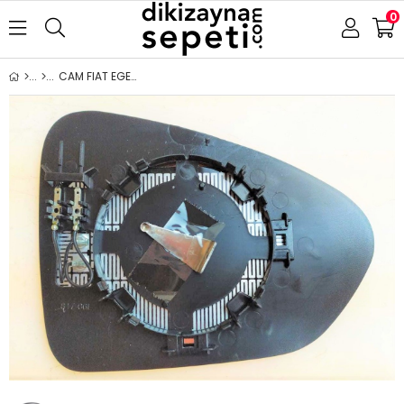
0
CAM FIAT EGEA 2015- ISITMALI SOL