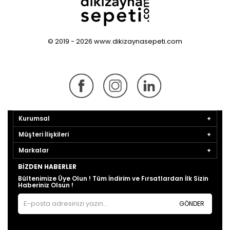
© 2019 - 2026 www.dikizaynasepeti.com
Kurumsal
Müşteri İlişkileri
Markalar
BIZDEN HABERLER
Bültenimize Üye Olun ! Tüm İndirim ve Fırsatlardan İlk Sizin
Haberiniz Olsun !
GÖNDER