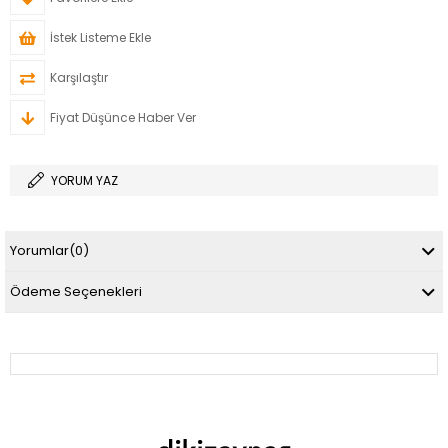
İstek Listeme Ekle
Karşılaştır
Fiyat Düşünce Haber Ver
YORUM YAZ
Yorumlar
(0)
Ödeme Seçenekleri