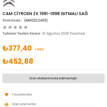
CAM CİTROEN ZX 1991-1998 ISITMALI SAĞ
(MG022.2453)
Tahmini Teslim Süresi
:
10 Ağustos 2026 Pazartesi
₺377,40
+ KDV
₺452,88
Ürün stoklarımızda kalmamıştır.
Favorilere Ekle
İstek Listeme Ekle