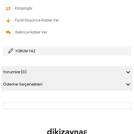
Karşılaştır
Fiyat Düşünce Haber Ver
Gelince Haber Ver
YORUM YAZ
Yorumlar
(0)
Ödeme Seçenekleri