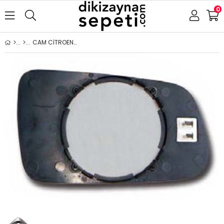
0
CAM CİTROEN ZX 1991-1998 ISITMALI SAĞ