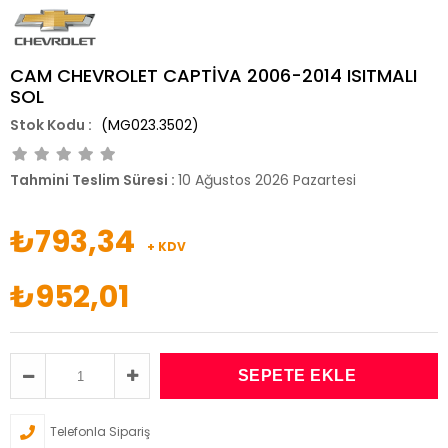
CAM CHEVROLET CAPTİVA 2006-2014 ISITMALI
SOL
(MG023.3502)
Tahmini Teslim Süresi
:
10 Ağustos 2026 Pazartesi
₺793,34
+ KDV
₺952,01
Telefonla Sipariş