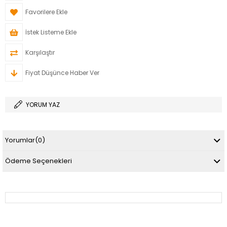
Favorilere Ekle
İstek Listeme Ekle
Karşılaştır
Fiyat Düşünce Haber Ver
YORUM YAZ
Yorumlar
(0)
Ödeme Seçenekleri