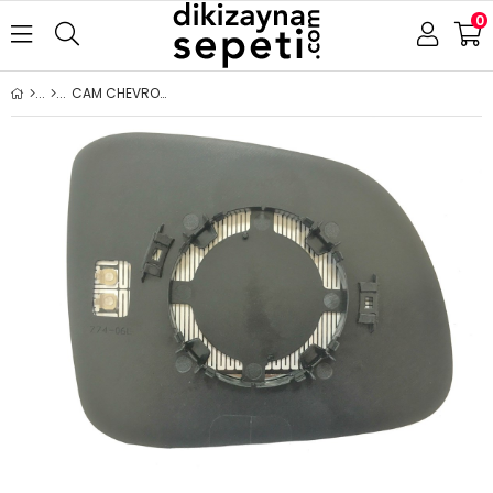
0
CAM CHEVROLET CAPTİVA 2006-2014 ISITMALI SOL