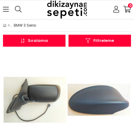
0
BMW 3 Serisi
Sıralama
Filtreleme