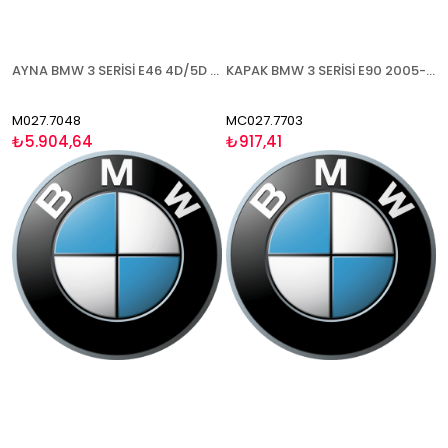
AYNA BMW 3 SERİSİ E46 4D/5D 1998-2005 ELEKTRİKLİ ISITMALI ASTARLI ASFERİK MAVİ CAM SOL
KAPAK BMW 3 SERİSİ E90 2005-2008 ASTARLI SAĞ
M027.7048
MC027.7703
₺5.904,64
₺917,41