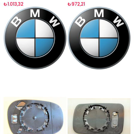
₺1.013,32
₺972,21