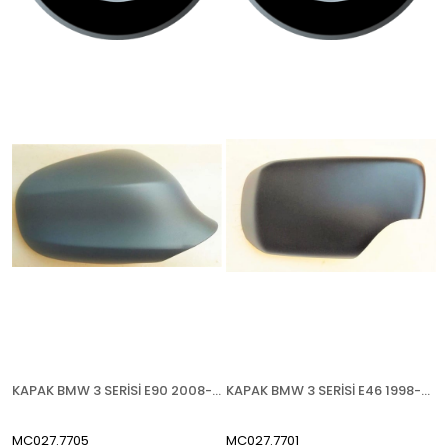
KAPAK BMW 3 SERİSİ E90 2008-2012 ASTARLI SAĞ
KAPAK BMW 3 SERİSİ E46 1998-2005 ASTARLI SAĞ
MC027.7705
MC027.7701