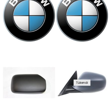
Tükendi