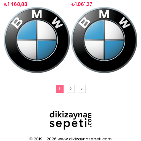
₺1.468,88
₺1.061,27
1
2
>
© 2019 - 2026 www.dikizaynasepeti.com