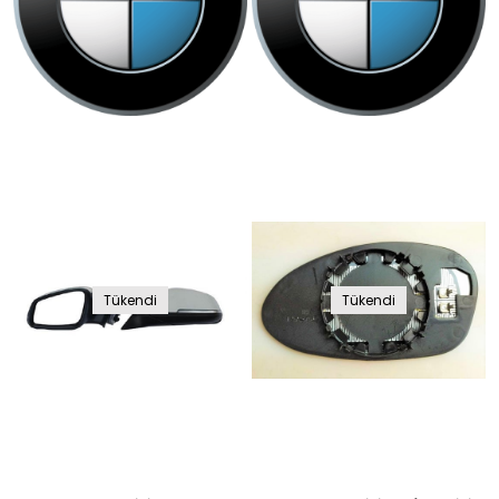
Tükendi
Tükendi