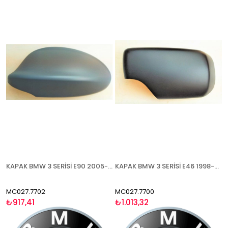
KAPAK BMW 3 SERİSİ E90 2005-2008 ASTARLI SOL
KAPAK BMW 3 SERİSİ E46 1998-2005 ASTARLI SOL
MC027.7702
MC027.7700
₺917,41
₺1.013,32