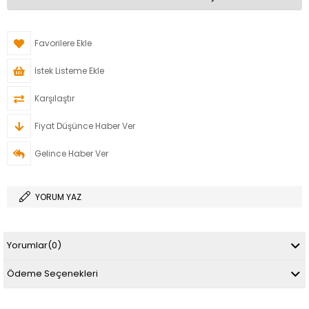
Favorilere Ekle
İstek Listeme Ekle
Karşılaştır
Fiyat Düşünce Haber Ver
Gelince Haber Ver
YORUM YAZ
Yorumlar
(0)
Ödeme Seçenekleri