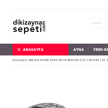
ANASAYFA
AYNA
FREN G
Anasayfa
>
BALATA ALPİNE A290 DACİA BİGSTER (24-) DUSTER (23-)