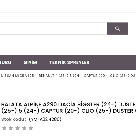
RUBU
GİYİM
TEKNİK SPREYLER
 NİSSAN MİCRA (25-) RENAULT 4 (25-) 5 (24-) CAPTUR (20-) CLİO (25-) DU
BALATA ALPİNE A290 DACİA BİGSTER (24-) DUSTE
(25-) 5 (24-) CAPTUR (20-) CLİO (25-) DUSTER 
(YM-A02.4286)