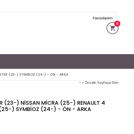
Favorilerim
0
STER (25-) SYMBİOZ (24-) - ÖN - ARKA
< < Önceki Sayfaya Dön
R (23-) NİSSAN MİCRA (25-) RENAULT 4
(25-) SYMBİOZ (24-) - ÖN - ARKA