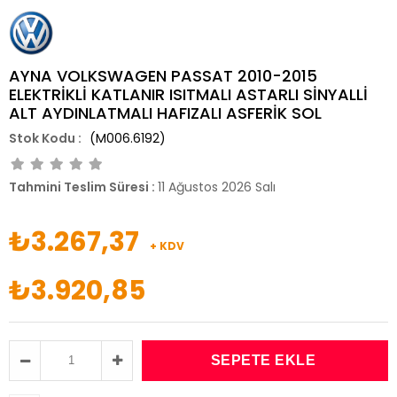
AYNA VOLKSWAGEN PASSAT 2010-2015
ELEKTRİKLİ KATLANIR ISITMALI ASTARLI SİNYALLİ
ALT AYDINLATMALI HAFIZALI ASFERİK SOL
(M006.6192)
Tahmini Teslim Süresi
:
11 Ağustos 2026 Salı
₺3.267,37
+ KDV
₺3.920,85