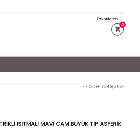
Favorilerim
0
< < Önceki Sayfaya Dön
İKLİ ISITMALI MAVİ CAM BÜYÜK TİP ASFERİK