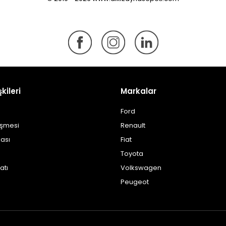
şkileri
Markalar
Ford
eşmesi
Renault
kası
Fiat
Toyota
atı
Volkswagen
Peugeot