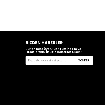
BIZDEN HABERLER
Bültenimize Üye Olun ! Tüm İndirim ve
Fırsatlardan İlk Sizin Haberiniz Olsun !
GÖNDER