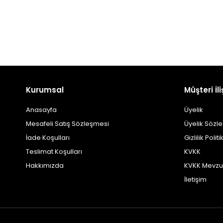
Kurumsal
Müşteri İli
Anasayfa
Üyelik
Mesafeli Satış Sözleşmesi
Üyelik Sözl
İade Koşulları
Gizlilik Politi
Teslimat Koşulları
KVKK
Hakkımızda
KVKK Mevzu
İletişim