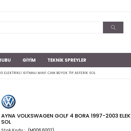
RUBU
GİYİM
TEKNİK SPREYLER
ELEKTRİKLİ ISITMALI MAVİ CAM BÜYÜK TİP ASFERİK SOL
AYNA VOLKSWAGEN GOLF 4 BORA 1997-2003 ELEKTR
SOL
(M006.6002)