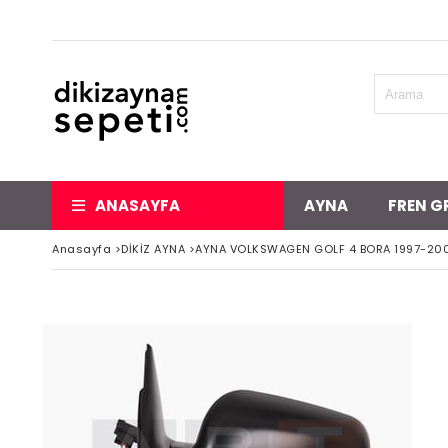
ANASAYFA
AYNA
FREN G
Anasayfa
>
DİKİZ AYNA
>
AYNA VOLKSWAGEN GOLF 4 BORA 1997-2003 