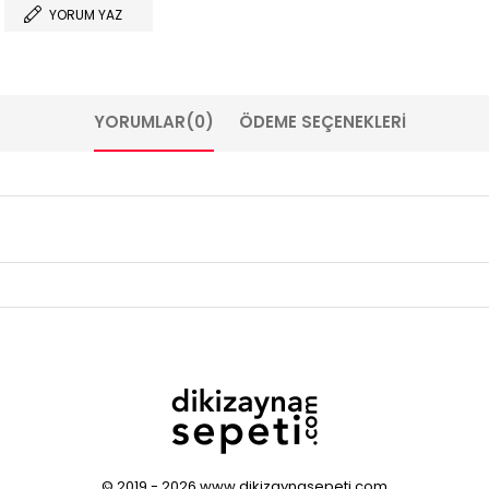
YORUM YAZ
YORUMLAR
(0)
ÖDEME SEÇENEKLERI
© 2019 - 2026 www.dikizaynasepeti.com