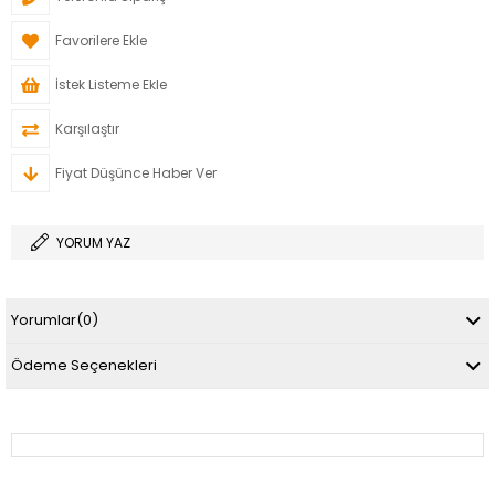
Favorilere Ekle
İstek Listeme Ekle
Karşılaştır
Fiyat Düşünce Haber Ver
YORUM YAZ
Yorumlar
(0)
Ödeme Seçenekleri