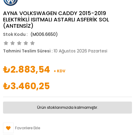
AYNA VOLKSWAGEN CADDY 2015-2019
ELEKTRİKLİ ISITMALI ASTARLI ASFERİK SOL
(ANTENSİZ)
(M006.6650)
Tahmini Teslim Süresi
:
10 Ağustos 2026 Pazartesi
₺2.883,54
+ KDV
₺3.460,25
Ürün stoklarımızda kalmamıştır.
Favorilere Ekle