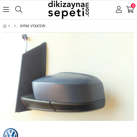
0
AYNA VOLKSWAGEN CADDY 2015-2019 ELEKTRİKLİ ISITMALI ASTARLI ASFERİK SOL (ANTENSİZ)