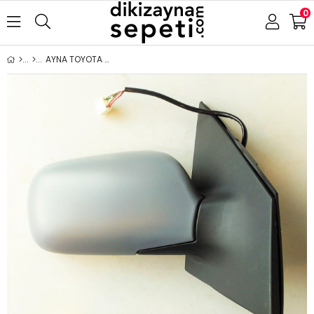
0
AYNA TOYOTA YARIS 2003-2006 ELEKTRİKLİ ISITMALI ASTARLI SAĞ