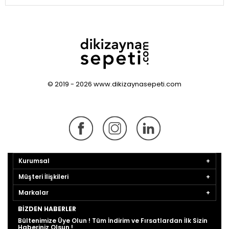
© 2019 - 2026 www.dikizaynasepeti.com
Kurumsal
Müşteri İlişkileri
Markalar
BIZDEN HABERLER
Bültenimize Üye Olun ! Tüm İndirim ve Fırsatlardan İlk Sizin
Haberiniz Olsun !