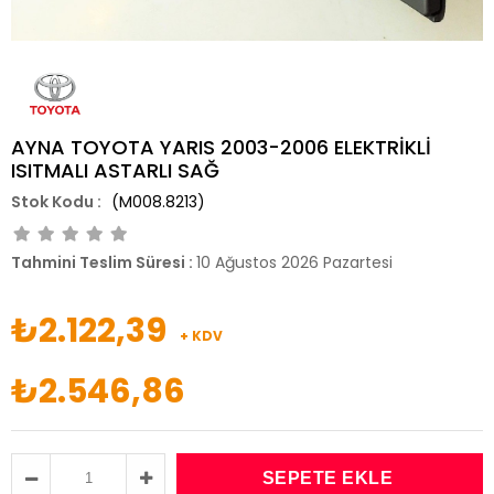
AYNA TOYOTA YARIS 2003-2006 ELEKTRİKLİ
ISITMALI ASTARLI SAĞ
(M008.8213)
Tahmini Teslim Süresi
:
10 Ağustos 2026 Pazartesi
₺2.122,39
+ KDV
₺2.546,86