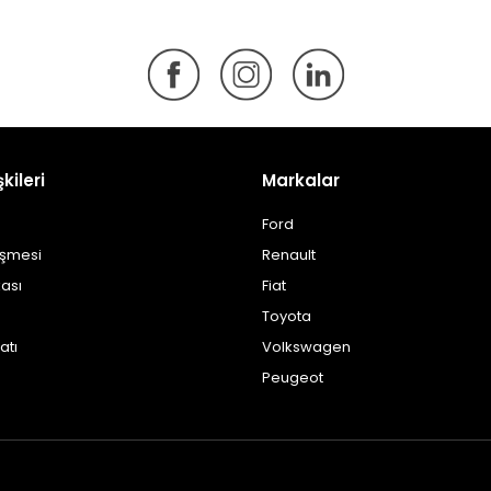
şkileri
Markalar
Ford
eşmesi
Renault
kası
Fiat
Toyota
atı
Volkswagen
Peugeot