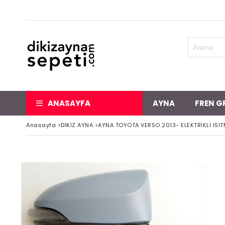
ANASAYFA
AYNA
FREN G
Anasayfa
>
DİKİZ AYNA
>
AYNA TOYOTA VERSO 2013- ELEKTRİKLİ ISIT