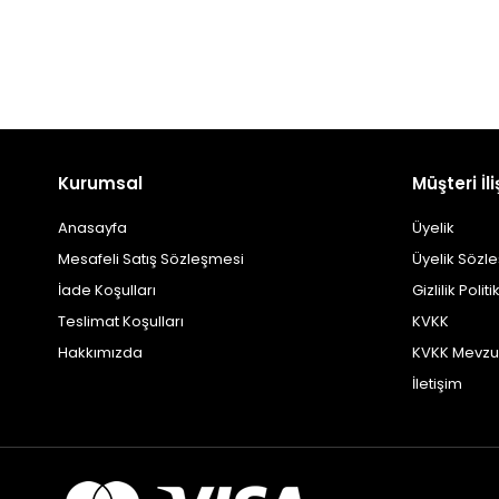
Kurumsal
Müşteri İli
Anasayfa
Üyelik
Mesafeli Satış Sözleşmesi
Üyelik Sözl
İade Koşulları
Gizlilik Politi
Teslimat Koşulları
KVKK
Hakkımızda
KVKK Mevzu
İletişim