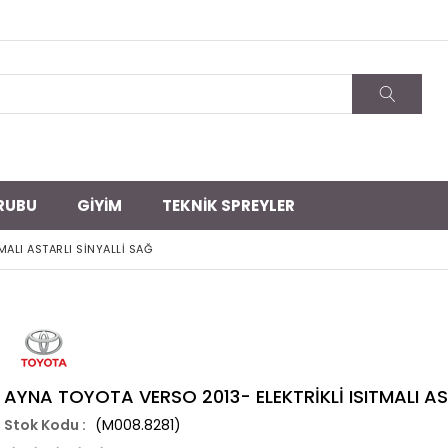
RUBU
GİYİM
TEKNİK SPREYLER
MALI ASTARLI SİNYALLİ SAĞ
AYNA TOYOTA VERSO 2013- ELEKTRİKLİ ISITMALI AS
(M008.8281)