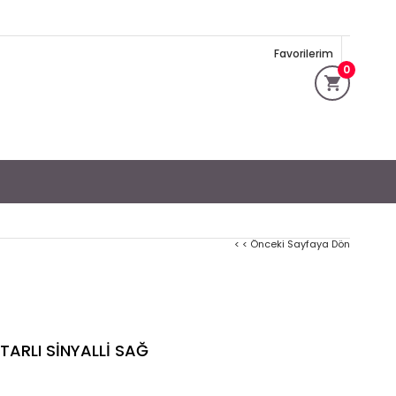
Favorilerim
0
< < Önceki Sayfaya Dön
TARLI SİNYALLİ SAĞ