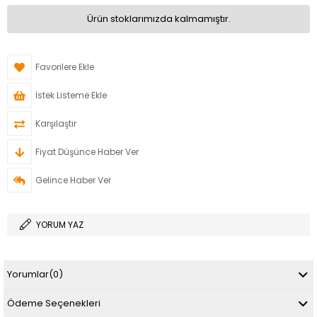
Ürün stoklarımızda kalmamıştır.
Favorilere Ekle
İstek Listeme Ekle
Karşılaştır
Fiyat Düşünce Haber Ver
Gelince Haber Ver
YORUM YAZ
Yorumlar
(0)
Ödeme Seçenekleri