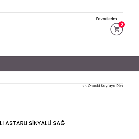
Favorilerim
0
< < Önceki Sayfaya Dön
LI ASTARLI SİNYALLİ SAĞ