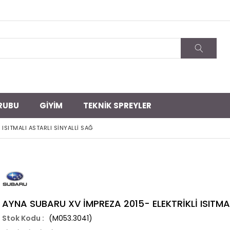
RUBU
GİYİM
TEKNİK SPREYLER
ISITMALI ASTARLI SİNYALLİ SAĞ
AYNA SUBARU XV İMPREZA 2015- ELEKTRİKLİ ISITMA
(M053.3041)