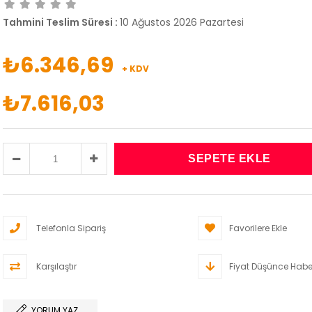
Tahmini Teslim Süresi
:
10 Ağustos 2026 Pazartesi
₺6.346,69
+ KDV
₺7.616,03
Telefonla Sipariş
Favorilere Ekle
Karşılaştır
Fiyat Düşünce Habe
YORUM YAZ