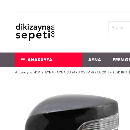
ANASAYFA
AYNA
FREN G
Anasayfa
>
DİKİZ AYNA
>
AYNA SUBARU XV İMPREZA 2015- ELEKTRİKLİ 