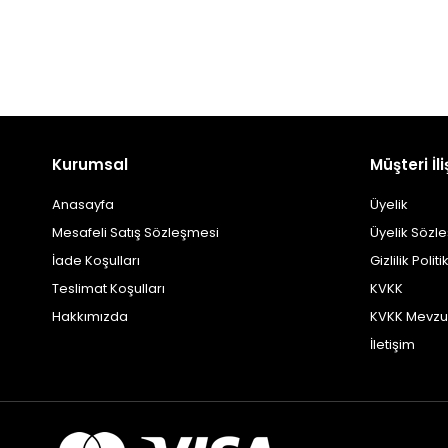
Kurumsal
Müşteri İli
Anasayfa
Üyelik
Mesafeli Satış Sözleşmesi
Üyelik Sözl
İade Koşulları
Gizlilik Politi
Teslimat Koşulları
KVKK
Hakkımızda
KVKK Mevzu
İletişim