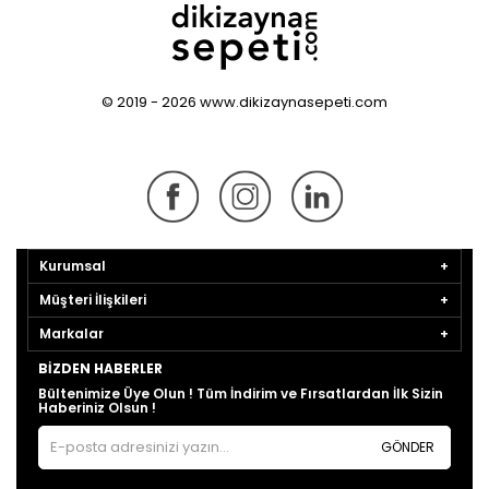
© 2019 - 2026 www.dikizaynasepeti.com
Kurumsal
Müşteri İlişkileri
Markalar
BIZDEN HABERLER
Bültenimize Üye Olun ! Tüm İndirim ve Fırsatlardan İlk Sizin
Haberiniz Olsun !
GÖNDER