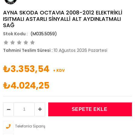
AYNA SKODA OCTAVIA 2008-2012 ELEKTRİKLİ
ISITMALI ASTARLI SİNYALLİ ALT AYDINLATMALI
SAĞ
(M035.5059)
Tahmini Teslim Süresi
:
10 Ağustos 2026 Pazartesi
₺3.353,54
+ KDV
₺4.024,25
Telefonla Sipariş