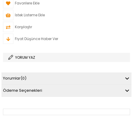
Favorilere Ekle
İstek Listeme Ekle
Karşılaştır
Fiyat Düşünce Haber Ver
YORUM YAZ
Yorumlar
(0)
Ödeme Seçenekleri