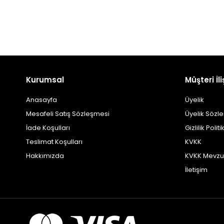
Kurumsal
Müşteri İli
Anasayfa
Üyelik
Mesafeli Satış Sözleşmesi
Üyelik Sözl
İade Koşulları
Gizlilik Politi
Teslimat Koşulları
KVKK
Hakkımızda
KVKK Mevzu
İletişim