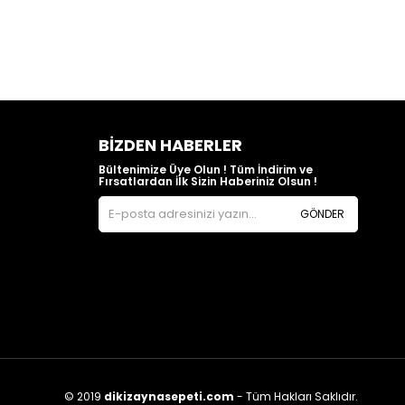
BIZDEN HABERLER
Bültenimize Üye Olun ! Tüm İndirim ve
Fırsatlardan İlk Sizin Haberiniz Olsun !
GÖNDER
© 2019
dikizaynasepeti.com
- Tüm Hakları Saklıdır.