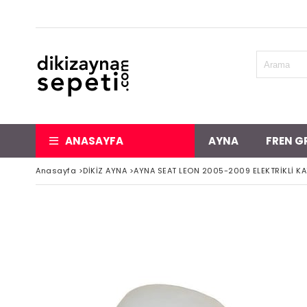
ANASAYFA
AYNA
FREN G
Anasayfa
>
DİKİZ AYNA
>
AYNA SEAT LEON 2005-2009 ELEKTRİKLİ KAT