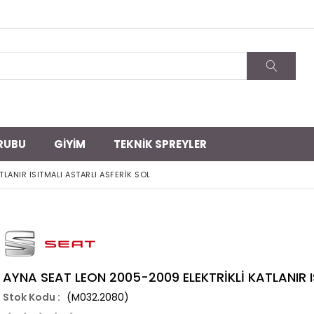
RUBU
GİYİM
TEKNİK SPREYLER
LANIR ISITMALI ASTARLI ASFERİK SOL
AYNA SEAT LEON 2005-2009 ELEKTRİKLİ KATLANIR I
(M032.2080)