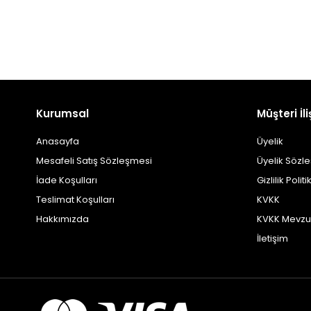
Kurumsal
Müşteri İli
Anasayfa
Üyelik
Mesafeli Satış Sözleşmesi
Üyelik Sözl
İade Koşulları
Gizlilik Politi
Teslimat Koşulları
KVKK
Hakkımızda
KVKK Mevzu
İletişim