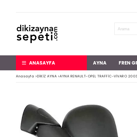
ANASAYFA
AYNA
FREN G
Anasayfa
>
DİKİZ AYNA
>
AYNA RENAULT-OPEL TRAFFİC-VİVARO 2003-