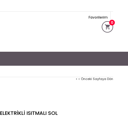
Favorilerim
0
< < Önceki Sayfaya Dön
EKTRİKLİ ISITMALI SOL