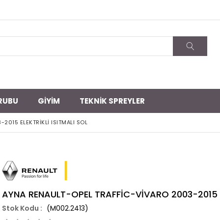
RUBU
GİYİM
TEKNİK SPREYLER
2015 ELEKTRİKLİ ISITMALI SOL
AYNA RENAULT-OPEL TRAFFİC-VİVARO 2003-2015 EL
(M002.2413)