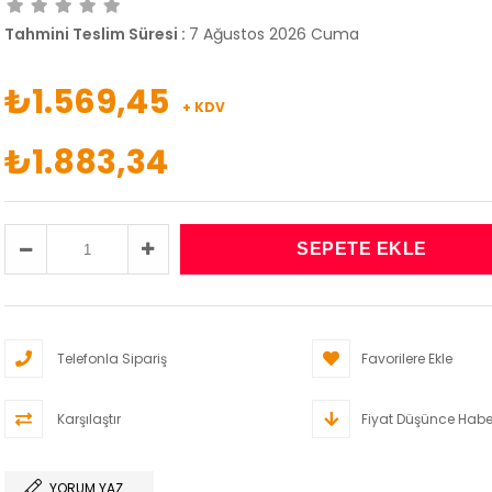
Tahmini Teslim Süresi
:
7 Ağustos 2026 Cuma
₺1.569,45
+ KDV
₺1.883,34
Telefonla Sipariş
Favorilere Ekle
Karşılaştır
Fiyat Düşünce Habe
YORUM YAZ