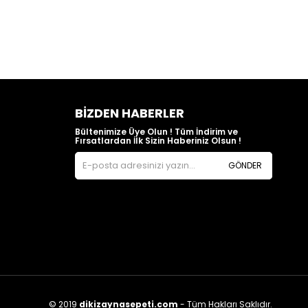
BIZDEN HABERLER
Bültenimize Üye Olun ! Tüm İndirim ve
Fırsatlardan İlk Sizin Haberiniz Olsun !
GÖNDER
© 2019
dikizaynasepeti.com
- Tüm Hakları Saklıdır.