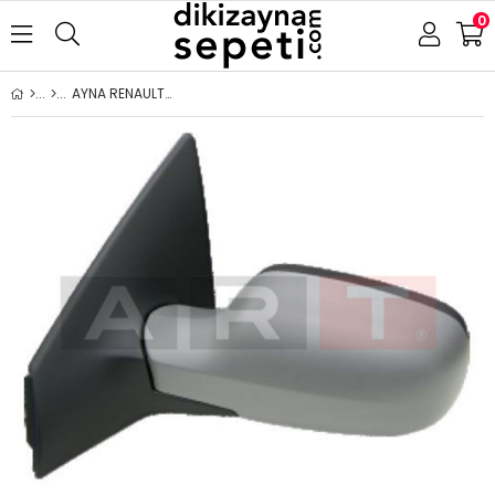
0
AYNA RENAULT MEGANE 2 2003-2008 ELEKTRİKLİ ISITMALI ASTARLI ASFERİK SOL