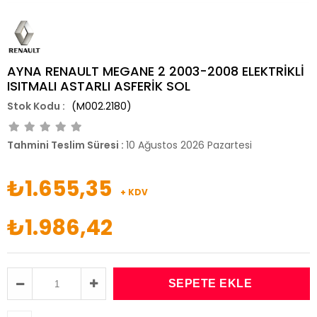
AYNA RENAULT MEGANE 2 2003-2008 ELEKTRİKLİ
ISITMALI ASTARLI ASFERİK SOL
(M002.2180)
Tahmini Teslim Süresi
:
10 Ağustos 2026 Pazartesi
₺1.655,35
+ KDV
₺1.986,42