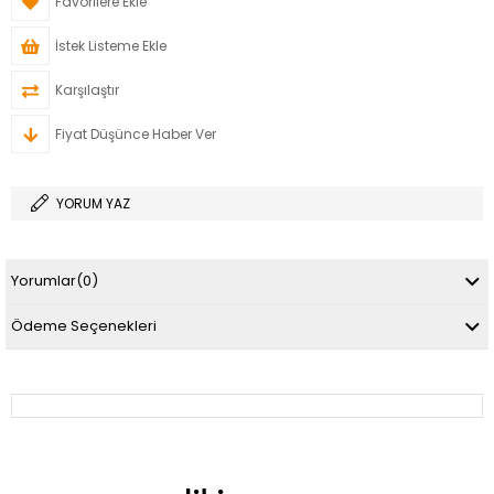
Favorilere Ekle
İstek Listeme Ekle
Karşılaştır
Fiyat Düşünce Haber Ver
YORUM YAZ
Yorumlar
(0)
Ödeme Seçenekleri