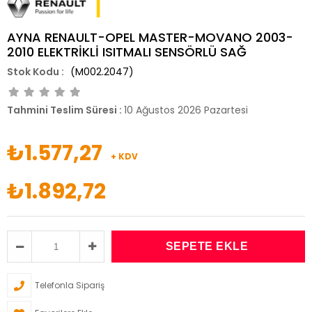
AYNA RENAULT-OPEL MASTER-MOVANO 2003-
2010 ELEKTRİKLİ ISITMALI SENSÖRLÜ SAĞ
(M002.2047)
Tahmini Teslim Süresi
:
10 Ağustos 2026 Pazartesi
₺1.577,27
+ KDV
₺1.892,72
Telefonla Sipariş