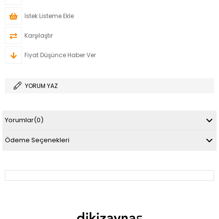
İstek Listeme Ekle
Karşılaştır
Fiyat Düşünce Haber Ver
YORUM YAZ
Yorumlar
(0)
Ödeme Seçenekleri