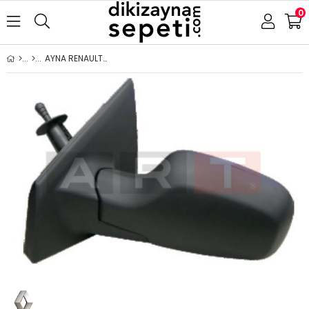
0
AYNA RENAULT CLİO 2005-2009 MEKANİK ASFERİK SOL