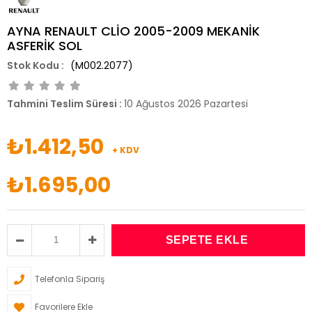
AYNA RENAULT CLİO 2005-2009 MEKANİK
ASFERİK SOL
(M002.2077)
Tahmini Teslim Süresi
:
10 Ağustos 2026 Pazartesi
₺1.412,50
+ KDV
₺1.695,00
Telefonla Sipariş
Favorilere Ekle