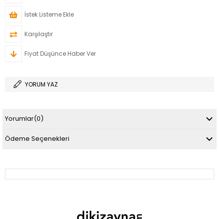
İstek Listeme Ekle
Karşılaştır
Fiyat Düşünce Haber Ver
YORUM YAZ
Yorumlar
(0)
Ödeme Seçenekleri