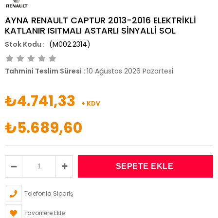
AYNA RENAULT CAPTUR 2013-2016 ELEKTRİKLİ
KATLANIR ISITMALI ASTARLI SİNYALLİ SOL
(M002.2314)
Tahmini Teslim Süresi
:
10 Ağustos 2026 Pazartesi
₺4.741,33
+ KDV
₺5.689,60
Telefonla Sipariş
Favorilere Ekle