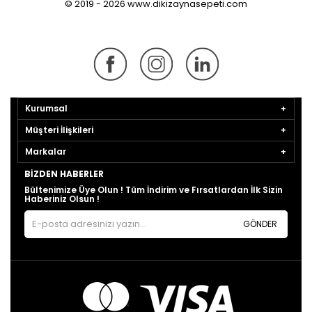
© 2019 - 2026 www.dikizaynasepeti.com
Kurumsal
Müşteri İlişkileri
Markalar
BIZDEN HABERLER
Bültenimize Üye Olun ! Tüm İndirim ve Fırsatlardan İlk Sizin
Haberiniz Olsun !
GÖNDER