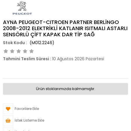
AYNA PEUGEOT-CITROEN PARTNER BERLİNGO
2008-2012 ELEKTRİKLİ KATLANIR ISITMALI ASTARLI
SENSÖRLÜ ÇİFT KAPAK DAR TİP SAĞ
(M012.2246)
Tahmini Teslim Süresi
:
10 Ağustos 2026 Pazartesi
Ürün stoklarımızda kalmamıştır.
Favorilere Ekle
İstek Listeme Ekle