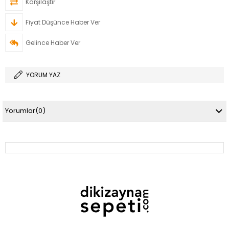
Karşılaştır
Fiyat Düşünce Haber Ver
Gelince Haber Ver
YORUM YAZ
Yorumlar
(0)