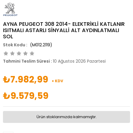
AYNA PEUGEOT 308 2014- ELEKTRİKLİ KATLANIR
ISITMALI ASTARLI SİNYALLİ ALT AYDINLATMALI
SOL
(M012.2119)
Tahmini Teslim Süresi
:
10 Ağustos 2026 Pazartesi
₺7.982,99
+ KDV
₺9.579,59
Ürün stoklarımızda kalmamıştır.