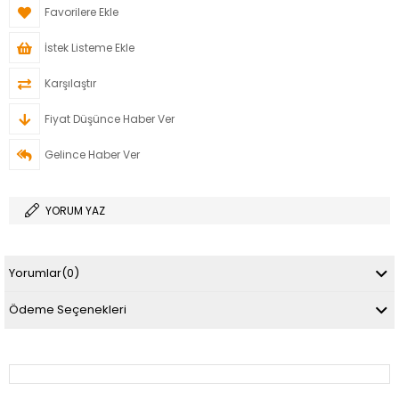
Favorilere Ekle
İstek Listeme Ekle
Karşılaştır
Fiyat Düşünce Haber Ver
Gelince Haber Ver
YORUM YAZ
Yorumlar
(0)
Ödeme Seçenekleri