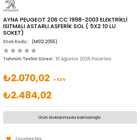
AYNA PEUGEOT 206 CC 1998-2003 ELEKTRİKLİ
ISITMALI ASTARLI ASFERİK SOL ( 5X2 10 LU
SOKET)
(M012.2055)
Tahmini Teslim Süresi
:
10 Ağustos 2026 Pazartesi
₺2.070,02
+ KDV
₺2.484,02
Ürün stoklarımızda kalmamıştır.
Favorilere Ekle